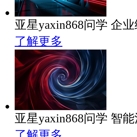
亚星yaxin868问学 企业
了解更多
亚星yaxin868问学 
了解更多