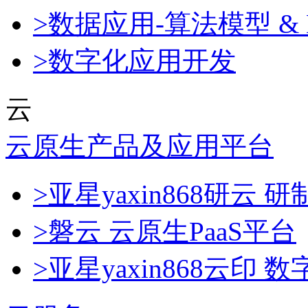
>数据应用-算法模型 & 
>数字化应用开发
云
云原生产品及应用平台
>亚星yaxin868研
>磐云 云原生PaaS平台
>亚星yaxin868云印