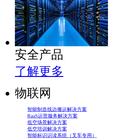
安全产品
了解更多
物联网
智能制造线边搬运解决方案
RaaS运营服务解决方案
低空场景解决方案
低空培训解决方案
智能标识识读系统（叉车专用）