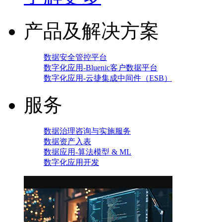
产品及解决方案
数据安全管控平台
数字化应用-Bluenic客户数据平台
数字化应用-云捷集成中间件（ESB）
服务
数据治理咨询与实施服务
数据资产入表
数据应用-算法模型 & ML
数字化应用开发