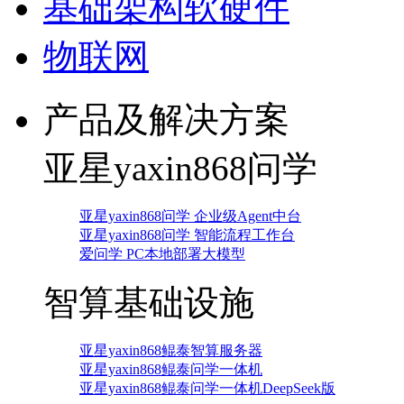
基础架构软硬件
物联网
产品及解决方案
亚星yaxin868问学
亚星yaxin868问学 企业级Agent中台
亚星yaxin868问学 智能流程工作台
爱问学 PC本地部署大模型
智算基础设施
亚星yaxin868鲲泰智算服务器
亚星yaxin868鲲泰问学一体机
亚星yaxin868鲲泰问学一体机DeepSeek版