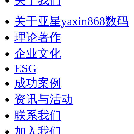
关于我们
关于亚星yaxin868数码
理论著作
企业文化
ESG
成功案例
资讯与活动
联系我们
加入我们