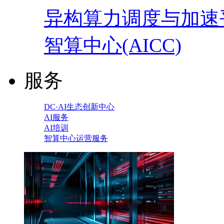
异构算力调度与加速
智算中心(AICC)
服务
DC·AI生态创新中心
AI服务
AI培训
智算中心运营服务