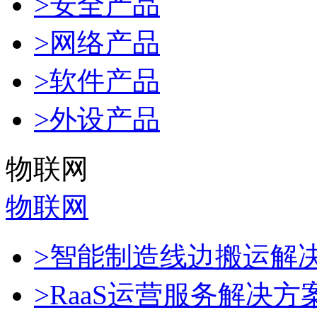
>安全产品
>网络产品
>软件产品
>外设产品
物联网
物联网
>智能制造线边搬运解
>RaaS运营服务解决方