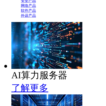
安全产品
网络产品
软件产品
外设产品
AI算力服务器
了解更多