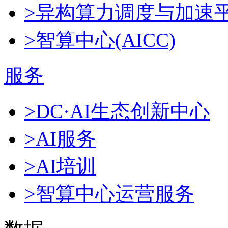
>异构算力调度与加速
>智算中心(AICC)
服务
>DC·AI生态创新中心
>AI服务
>AI培训
>智算中心运营服务