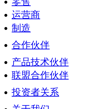
零售
运营商
制造
合作伙伴
产品技术伙伴
联盟合作伙伴
投资者关系